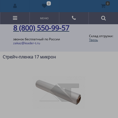
0
0
МЕНЮ
8 (800) 550-99-57
Склад отгрузки:
звонок бесплатный по России
Тверь
zakaz@leader-t.ru
Стрейч-пленка 17 микрон