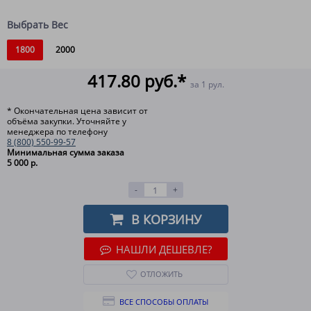
Выбрать Вес
1800
2000
417.80 руб.*
за 1 рул.
* Окончательная цена зависит от
объёма закупки. Уточняйте у
менеджера по телефону
8 (800) 550-99-57
Минимальная сумма заказа
5 000 р.
-
+
В КОРЗИНУ
НАШЛИ ДЕШЕВЛЕ?
ОТЛОЖИТЬ
ВСЕ СПОСОБЫ ОПЛАТЫ