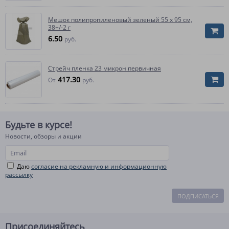
Мешок полипропиленовый зеленый 55 x 95 см,
38+/-2 г
6.50
руб.
Стрейч пленка 23 микрон первичная
417.30
От
руб.
Будьте в курсе!
Новости, обзоры и акции
Даю
согласие на рекламную и информационную
рассылку
ПОДПИСАТЬСЯ
Присоединяйтесь