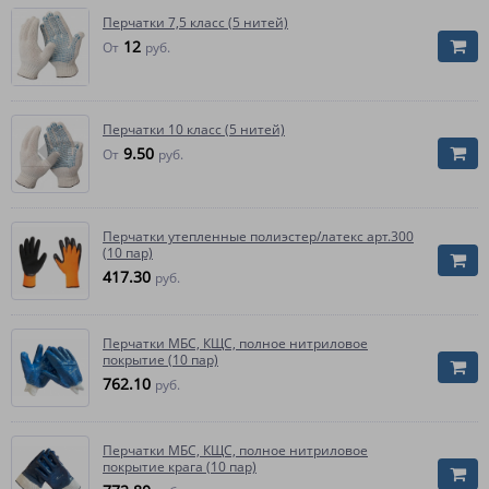
Перчатки 7,5 класс (5 нитей)
12
От
руб.
Перчатки 10 класс (5 нитей)
9.50
От
руб.
Перчатки утепленные полиэстер/латекс арт.300
(10 пар)
417.30
руб.
Перчатки МБС, КЩС, полное нитриловое
покрытие (10 пар)
762.10
руб.
Перчатки МБС, КЩС, полное нитриловое
покрытие крага (10 пар)