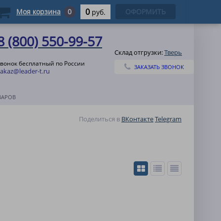
0
Моя корзина
0
ОФОРМИТЬ
руб.
8 (800) 550-99-57
Склад отгрузки:
Тверь
звонок бесплатный по России
ЗАКАЗАТЬ ЗВОНОК
zakaz@leader-t.ru
ВАРОВ
Поделиться в
ВКонтакте
Telegram