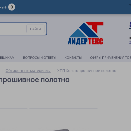
0
ные
АВЩИКАМ
ВОПРОСЫ И ОТВЕТЫ
КОНТАКТЫ
СФЕРЫ ПРИМЕНЕНИЯ ТО
Обтирочные материалы
ХПП Холстопрошивное полотно
прошивное полотно