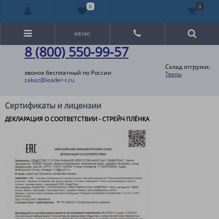
0
0
МЕНЮ
8 (800) 550-99-57
Склад отгрузки:
звонок бесплатный по России
Тверь
zakaz@leader-t.ru
Сертификаты и лицензии
ДЕКЛАРАЦИЯ О СООТВЕТСТВИИ - СТРЕЙЧ ПЛЁНКА