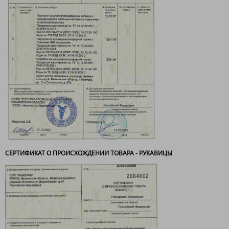
СЕРТИФИКАТ О ПРОИСХОЖДЕНИИ ТОВАРА - РУКАВИЦЫ