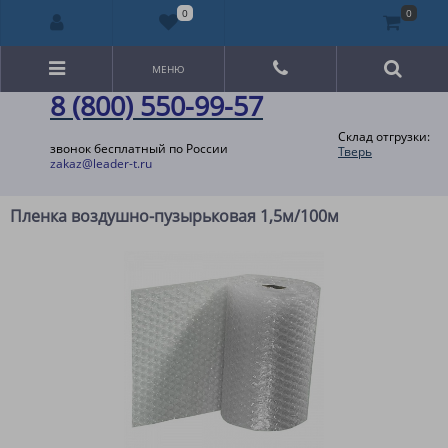
0
0
МЕНЮ
8 (800) 550-99-57
Склад отгрузки:
звонок бесплатный по России
Тверь
zakaz@leader-t.ru
Пленка воздушно-пузырьковая 1,5м/100м