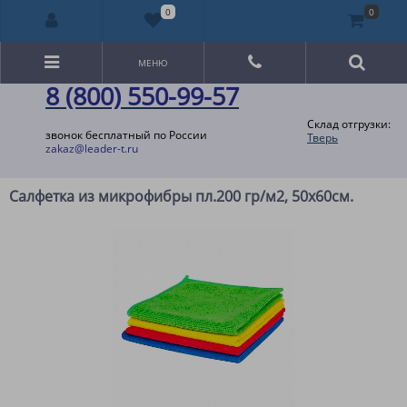
0
0
МЕНЮ
8 (800) 550-99-57
Склад отгрузки:
звонок бесплатный по России
Тверь
zakaz@leader-t.ru
Салфетка из микрофибры пл.200 гр/м2, 50х60см.