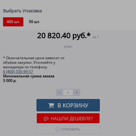
Выбрать Упаковка
400 шт.
50 шт.
20 820.40 руб.*
за 1
упак.
* Окончательная цена зависит от
объёма закупки. Уточняйте у
менеджера по телефону
8 (800) 550-99-57
Минимальная сумма заказа
5 000 р.
-
+
В КОРЗИНУ
НАШЛИ ДЕШЕВЛЕ?
ОТЛОЖИТЬ