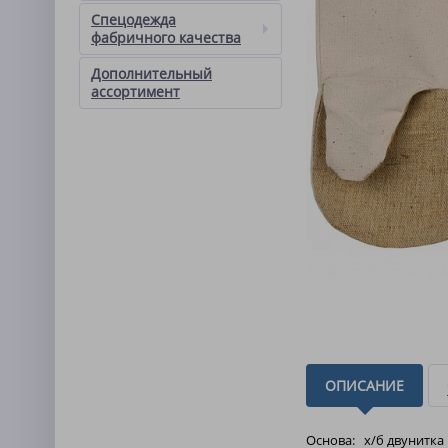
Спецодежда
фабричного качества
Дополнительный
ассортимент
ОПИСАНИЕ
Основа: х/б двунитка