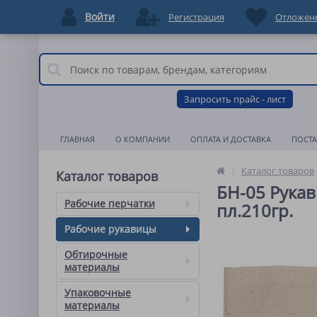
Войти
Регистрация
Отложен
Запросить прайс - лист
ГЛАВНАЯ
О КОМПАНИИ
ОПЛАТА И ДОСТАВКА
ПОСТ
Каталог товаров
Каталог товаров
БН-05 Рукави
Рабочие перчатки
пл.210гр.
Рабочие рукавицы
Обтирочные
материалы
Упаковочные
материалы