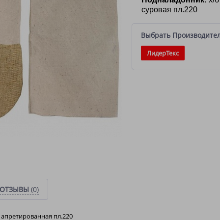
суровая пл.220
Выбрать Производите
ЛидерТекс
ОТЗЫВЫ
(0)
 апретированная пл.220