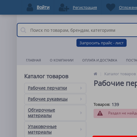
Войти
Регистрация
Отложен
Запросить прайс - лист
ГЛАВНАЯ
О КОМПАНИИ
ОПЛАТА И ДОСТАВКА
ПОСТ
Каталог товаров
Каталог товаров
Рабочие пе
Рабочие перчатки
Рабочие рукавицы
Товаров:
139
Обтирочные
Раздел не найд
материалы
Упаковочные
материалы