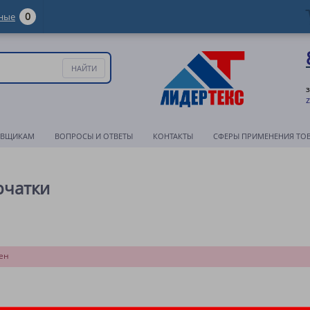
0
ные
АВЩИКАМ
ВОПРОСЫ И ОТВЕТЫ
КОНТАКТЫ
СФЕРЫ ПРИМЕНЕНИЯ ТО
рчатки
ен