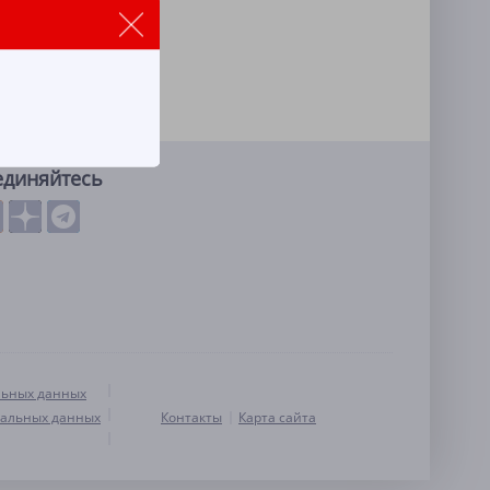
единяйтесь
льных данных
нальных данных
Контакты
Карта сайта