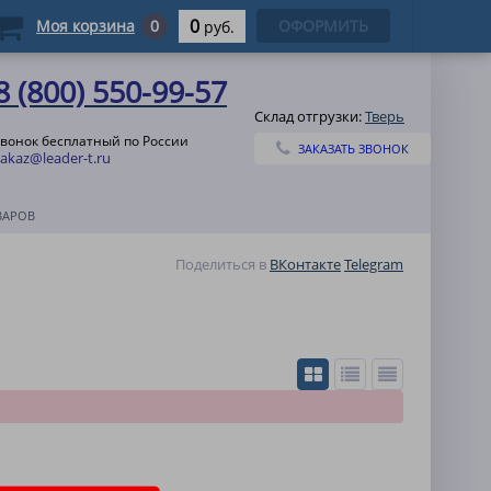
0
Моя корзина
0
ОФОРМИТЬ
руб.
8 (800) 550-99-57
Склад отгрузки:
Тверь
звонок бесплатный по России
ЗАКАЗАТЬ ЗВОНОК
zakaz@leader-t.ru
ВАРОВ
Поделиться в
ВКонтакте
Telegram