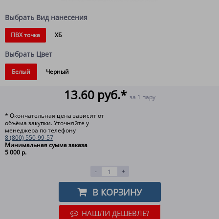
Выбрать Вид нанесения
ПВХ точка
ХБ
Выбрать Цвет
Белый
Черный
13.60 руб.*
за 1 пару
* Окончательная цена зависит от
объёма закупки. Уточняйте у
менеджера по телефону
8 (800) 550-99-57
Минимальная сумма заказа
5 000 р.
-
+
В КОРЗИНУ
НАШЛИ ДЕШЕВЛЕ?