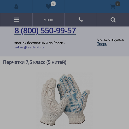
0
0
МЕНЮ
8 (800) 550-99-57
Склад отгрузки:
звонок бесплатный по России
Тверь
zakaz@leader-t.ru
Перчатки 7,5 класс (5 нитей)