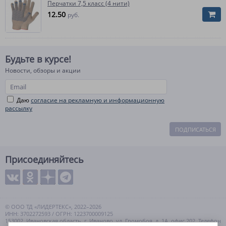
Перчатки 7,5 класс (4 нити)
12.50
руб.
Будьте в курсе!
Новости, обзоры и акции
Даю
согласие на рекламную и информационную
рассылку
ПОДПИСАТЬСЯ
Присоединяйтесь
© ООО ТД «ЛИДЕРТЕКС», 2022–2026
ИНН: 3702272593 / ОГРН: 1223700009125
153002, Ивановская область, г. Иваново, ул. Громобоя, д. 1А, офис 202. Телефон