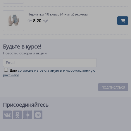
Перчатки 10 класс (4 нити) эконом
8.20
От
руб.
Будьте в курсе!
Новости, обзоры и акции
Даю
согласие на рекламную и информационную
рассылку
ПОДПИСАТЬСЯ
Присоединяйтесь