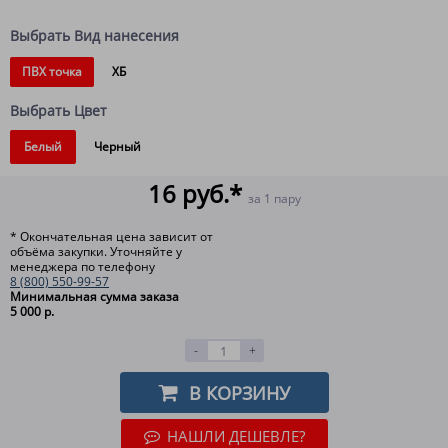
Выбрать Вид нанесения
ПВХ точка
ХБ
Выбрать Цвет
Белый
Черный
16 руб.*
за 1 пару
* Окончательная цена зависит от
объёма закупки. Уточняйте у
менеджера по телефону
8 (800) 550-99-57
Минимальная сумма заказа
5 000 р.
-
+
В КОРЗИНУ
НАШЛИ ДЕШЕВЛЕ?