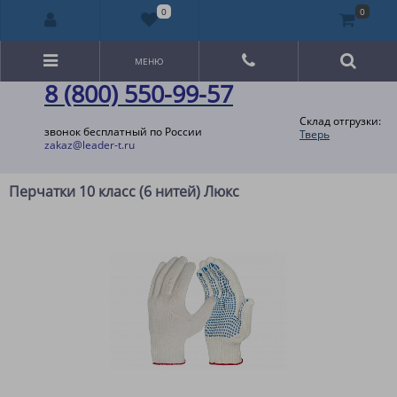
0
0
МЕНЮ
8 (800) 550-99-57
Склад отгрузки:
звонок бесплатный по России
Тверь
zakaz@leader-t.ru
Перчатки 10 класс (6 нитей) Люкс